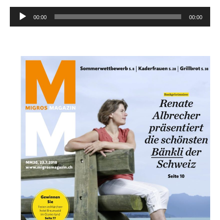
Audio-
00:00
00:00
Player