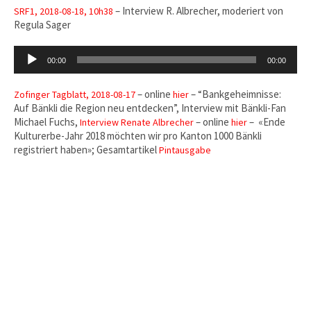
– Interview R. Albrecher, moderiert von
SRF1, 2018-08-18, 10h38
Regula Sager
Audio-
00:00
00:00
Player
– online
– “Bankgeheimnisse:
Zofinger Tagblatt, 2018-08-17
hier
Auf Bänkli die Region neu entdecken”, Interview mit Bänkli-Fan
Michael Fuchs,
– online
– «Ende
Interview Renate Albrecher
hier
Kulturerbe-Jahr 2018 möchten wir pro Kanton 1000 Bänkli
registriert haben»; Gesamtartikel
Pintausgabe