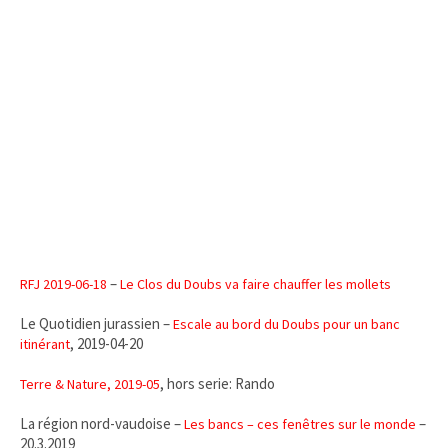
–
RFJ 2019-06-18
Le Clos du Doubs va faire chauffer les mollets
Le Quotidien jurassien –
Escale au bord du Doubs pour un banc
, 2019-04-20
itinérant
, hors serie: Rando
Terre & Nature, 2019-05
La région nord-vaudoise –
–
Les bancs – ces fenêtres sur le monde
20.3.2019