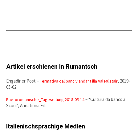
Artikel erschienen in Rumantsch
Engadiner Post –
, 2019-
Fermativa dal banc viandant illa Val Müstair
05-02
– “Cultura da bancs a
Raetoromanische_Tageseitung 2018-05-14
Scuol”, Annationa Filli
Italienischsprachige Medien