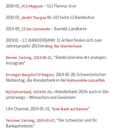
2020-03_
– S11 Flaneur-d-or
VCS-Magazin
2020-03_
Nr. 103 Seite 12 Bankkultur
direkt Thurgau
2019-09_15
– Baenkli-Landkarte
Die Gemeinde
2019 01 – 12: WANDERBANK: 31 Artikel finden sich zum
Jahresprojekt 2019 im
Blog der Wanderbank
, “Bänkli sind eine Art analoges
Berner Zeitung, 2019-05-31
Instagram”
, 2019-05-28, Schweizerischer
Anzeiger Burgdorf D’Region
Mühlentag, die Wanderbank in der
Kulturmühle Lützelflüh
, «Wanderbank 2019» auch in Elm
MySwitzerland, 2019-05-26
unterwegs – Mitmachen und Gewinnen
Life Channel, 2019-05-10, “
”
Eine Bank auf Reisen
, “Die Schweizer und Ihr
Tessiner Zeitung, 2019-05-07
Bankgeheimnis”