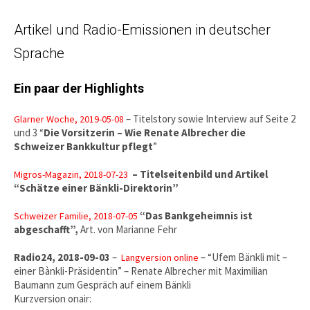
Artikel und Radio-Emissionen in deutscher
Sprache
Ein paar der Highlights
– Titelstory sowie Interview auf Seite 2
Glarner Woche, 2019-05-08
und 3 “
Die Vorsitzerin – Wie Renate Albrecher die
Schweizer Bankkultur pflegt
”
– Titelseitenbild und Artikel
Migros-Magazin, 2018-07-23
“Schätze einer Bänkli-Direktorin”
“Das Bankgeheimnis ist
Schweizer Familie, 2018-07-05
abgeschafft”,
Art. von Marianne Fehr
Radio24, 2018-09-03
–
– “Ufem Bänkli mit –
Langversion online
einer Bànkli-Präsidentin” – Renate Albrecher mit Maximilian
Baumann zum Gespräch auf einem Bänkli
Kurzversion onair: