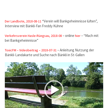
“Verein will Bankgeheimnisse lüften”,
Der Landbote, 2018-08-11
Interview mit Bänkli-Fan Freddy Kühne
– online
– “Mach mit
Verkehrsverein Hasle-Rüegsau, 2018-08
hier
bei Bankgeheimnisse”
– Anleitung Nutzung der
ToxicFM – Videobeitrag – 2018-07-31
Bänkli-Landakarte und Suche nach Bänkli in St-Gallen
Video-
Player