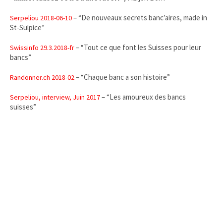
– “De nouveaux secrets banc’aires, made in
Serpeliou 2018-06-10
St-Sulpice”
– “Tout ce que font les Suisses pour leur
Swissinfo 29.3.2018-fr
bancs”
– “Chaque banc a son histoire”
Randonner.ch 2018-02
– “Les amoureux des bancs
Serpeliou, interview, Juin 2017
suisses”