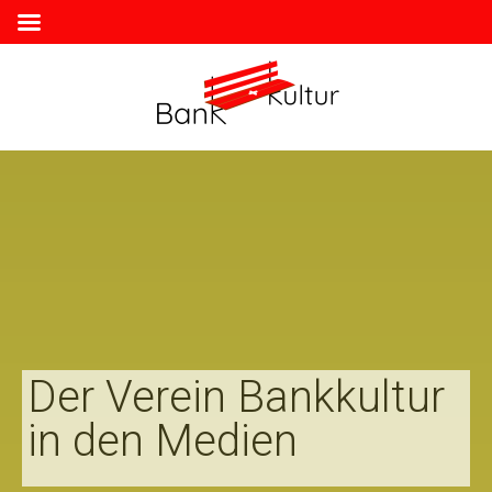
Der Verein Bankkultur
in den Medien