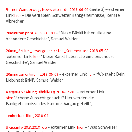
(Seite 3) – externer
Berner Wanderweg, Newsletter_de 2018-06-06
Link
– Die veritablen Schweizer Bankgeheimnisse, Renate
hier
Albrecher
– “Diese Bänkli haben alle eine
20minuten print 2018_05_09
besondere Geschichte”, Samuel Walder
–
20min_Artikel_Lesergeschichten_Kommentare 2018-05-08
externer Link
“Diese Bänkli haben alle eine besondere
hier
Geschichte”, Samuel Walder
– externer Link
– “Wo steht Dein
20minuten online – 2018-05-03
ici
Lieblingsbänkli”, Samuel Walder
– externer Link
Aargauer-Zeitung Bänkli-Tag 2018-04-01
“Schöne Aussicht gesucht? Hier werden die
hier
Bankgeheimnisse des Kantons Aargau geteilt”,
Leukerbad-Blog 2018-04
– externer Link
– “Was Schweizer
Swissinfo 29.3.2018_de
hier