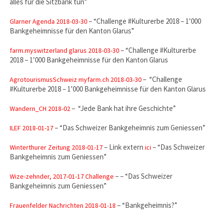
alles für die Sitzbank tun”
– “Challenge #Kulturerbe 2018 – 1’000
Glarner Agenda 2018-03-30
Bankgeheimnisse für den Kanton Glarus”
– “Challenge #Kulturerbe
farm.myswitzerland glarus 2018-03-30
2018 – 1’000 Bankgeheimnisse für den Kanton Glarus
– “Challenge
AgrotourismusSchweiz myfarm.ch 2018-03-30
#Kulturerbe 2018 – 1’000 Bankgeheimnisse für den Kanton Glarus
– “Jede Bank hat ihre Geschichte”
Wandern_CH 2018-02
– “Das Schweizer Bankgeheimnis zum Geniessen”
ILEF 2018-01-17
– Link extern
– “Das Schweizer
Winterthurer Zeitung 2018-01-17
ici
Bankgeheimnis zum Geniessen”
– – “Das Schweizer
Wize-zehnder, 2017-01-17 Challenge
Bankgeheimnis zum Geniessen”
– “Bankgeheimnis?”
Frauenfelder Nachrichten 2018-01-18