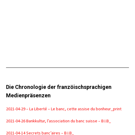
Die Chronologie der franzöischsprachigen
Medienpräsenzen
2021-04-29 – La Liberté – Le banc, cette assise du bonheur_print
2021-04-26 Bankkultur, l’association du banc suisse – B.I.B_
2021-04-14 Secrets banc’aires – B.I.B_