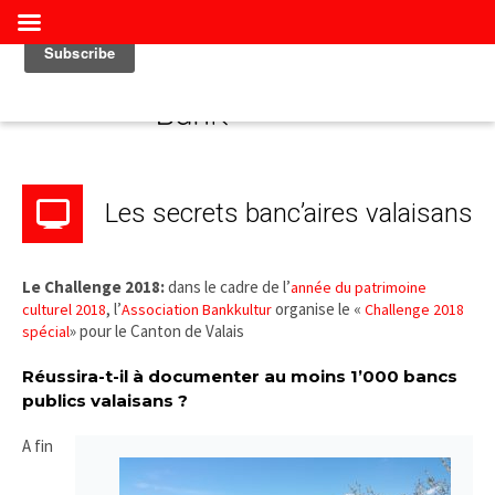
Les secrets banc’aires valaisans
Le Challenge 2018:
dans le cadre de l’
année du patrimoine
, l’
organise le «
culturel 2018
Association Bankkultur
Challenge 2018
» pour le Canton de Valais
spécial
Réussira-t-il à documenter au moins 1’000 bancs
publics valaisans ?
A fin