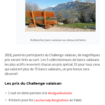
R.Albrecher, banc valaisan au-dessus de Sierre
2018, parmi les participants du Challenge valaisan, de magnifiques
prix seront tirés au sort. Les 5 collectionneurs de bancs valaisans
les plus actifs recevront chacun un prix spécial. Et pour tous ceux
qui saisiront plus de 75 bancs valaisans, un prix bonus sera
décerné!
Les prix du Challenge valaisan
1 nuit en demi-pension à la
Windgaellenhütte
4 tickets pour les
au Valais
Lauchernalp Bergbahnen