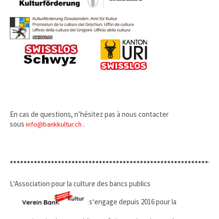
En cas de questions, n’hésitez pas à nous contacter
sous
.
info@bankkultur.ch
*************************************************************
L‘Association pour la culture des bancs publics
s‘engage depuis 2016 pour la