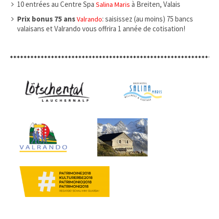
10 entrées au Centre Spa
à Breiten, Valais
Salina Maris
Prix bonus 75 ans
: saisissez (au moins) 75 bancs
Valrando
valaisans et Valrando vous offrira 1 année de cotisation!
*************************************************************