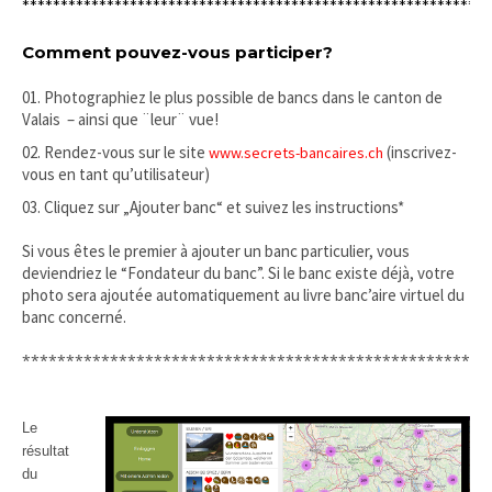
*************************************************************
Comment pouvez-vous participer?
Photographiez le plus possible de bancs dans le canton de
Valais – ainsi que ¨leur¨ vue!
Rendez-vous sur le site
(inscrivez-
www.secrets-bancaires.ch
vous en tant qu’utilisateur)
Cliquez sur „Ajouter banc“ et suivez les instructions*
Si vous êtes le premier à ajouter un banc particulier, vous
deviendriez le “Fondateur du banc”. Si le banc existe déjà, votre
photo sera ajoutée automatiquement au livre banc’aire virtuel du
banc concerné.
*****************************************************
Le
résultat
du