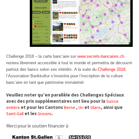
Challenge 2018 – la carte banc’aire sur
www.secrets-bancaires.ch
restera librement accessible à tout le monde et permettra de découvrir
partout des bancs selon ses intérêts. A la suite du
Challenge 2018
,
l’Association Bankkultur s’investira pour l’inscription de la culture
banc’aire en tant que patrimoine immatériel.
Veuillez noter qu’en parallèle des Challenges Spéciaux
avec des prix supplémentaires ont lieu pour la
Suisse
et pour les Cantons
,
et
, ainsi que
entière
Berne
Uri
Glaris
et les
.
Saint-Gall
Grisons
Merci pour le soutien financier à: