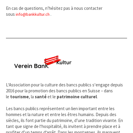
En cas de questions, n’hésitez pas à nous contacter
sous
.
info@bankkultur.ch
L‘Association pour la culture des bancs publics s‘engage depuis
2016 pour la promotion des bancs publics en Suisse – dans
le
tourisme
, la
santé
et le
patrimoine culturel
.
Les bancs publics représentent un lien important entre les
hommes et la nature et entre les êtres humains. Depuis des
siècles, ils font partie du patrimoine, d’une tradition vivante. En
tant que signe de l‘hospitalité, ils invitent à prendre place et à
profiter d’un temps d‘arrêt. Dans les montagnes, ils marquent