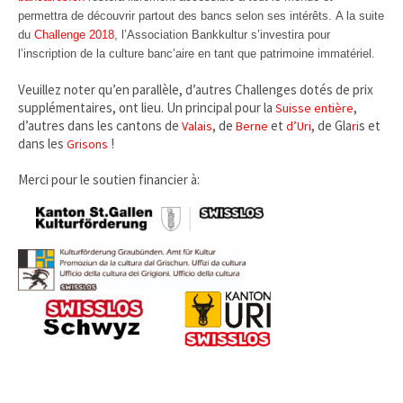
permettra de découvrir partout des bancs selon ses intérêts. A la suite
du
Challenge 2018
, l’Association Bankkultur s’investira pour
l’inscription de la culture banc’aire en tant que patrimoine immatériel.
Veuillez noter qu’en parallèle, d’autres Challenges dotés de prix
supplémentaires, ont lieu. Un principal pour la
,
Suisse entière
d’autres dans les cantons de
, de
et
, de Gla
s et
Valais
Berne
d’Uri
ri
dans les
!
Grisons
Merci pour le soutien financier à: