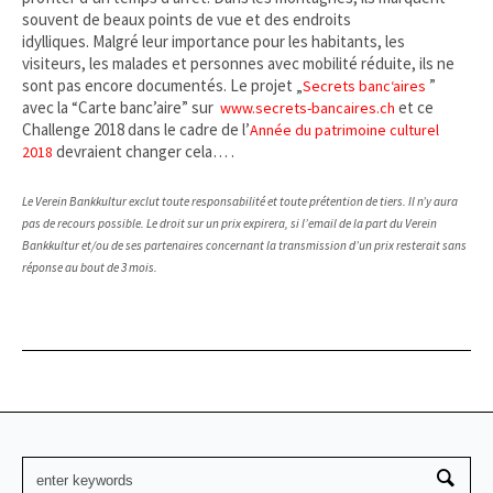
souvent de beaux points de vue et des endroits
idylliques. Malgré leur importance pour les habitants, les
visiteurs, les malades et personnes avec mobilité réduite, ils ne
sont pas encore documentés. Le projet „
”
Secrets banc‘aires
avec la “Carte banc’aire” sur
et ce
www.secrets-bancaires.ch
Challenge 2018 dans le cadre de l’
Année du patrimoine culturel
devraient changer cela… .
2018
Le Verein Bankkultur exclut toute responsabilité et toute prétention de tiers. Il n’y aura
pas de recours possible. Le droit sur un prix expirera, si l’email de la part du Verein
Bankkultur et/ou de ses partenaires concernant la transmission d’un prix resterait sans
réponse au bout de 3 mois.