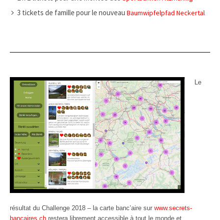
3 tickets de famille pour le nouveau
Baumwipfelpfad Neckertal
Le
résultat du Challenge 2018 – la carte banc’aire sur
www.secrets-
bancaires.ch
restera librement accessible à tout le monde et