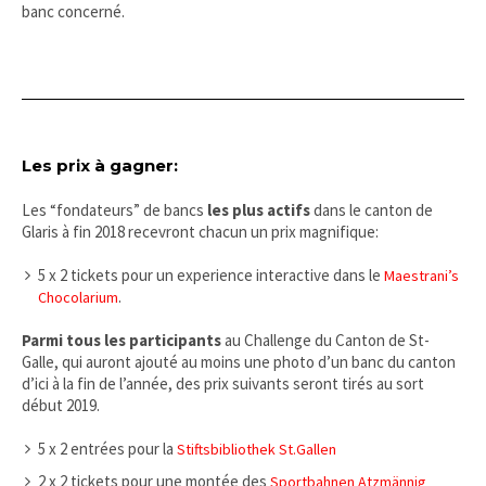
banc concerné.
Les prix à gagner:
Les “fondateurs” de bancs
les plus actifs
dans le canton de
Glaris à fin 2018 recevront chacun un prix magnifique:
5 x 2 tickets pour un experience interactive dans le
Maestrani’s
.
Chocolarium
Parmi tous les participants
au Challenge du Canton de St-
Galle, qui auront ajouté au moins une photo d’un banc du canton
d’ici à la fin de l’année, des prix suivants seront tirés au sort
début 2019.
5 x 2 entrées pour la
Stiftsbibliothek St.Gallen
2 x 2 tickets pour une montée des
Sportbahnen Atzmännig