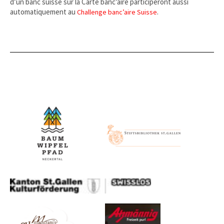
d’un banc suisse sur la Carte banc’aire participeront aussi
automatiquement au
.
Challenge banc’aire Suisse