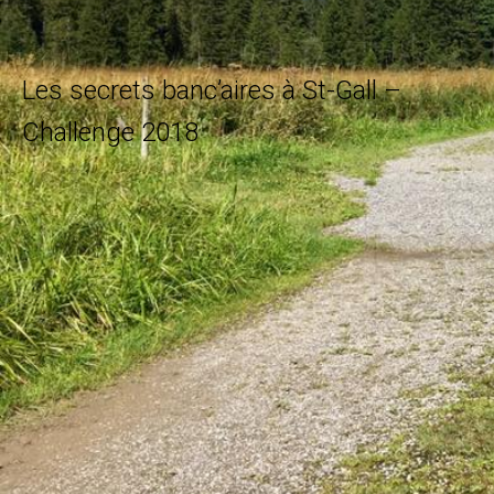
Les secrets banc’aires à St-Gall –
Challenge 2018