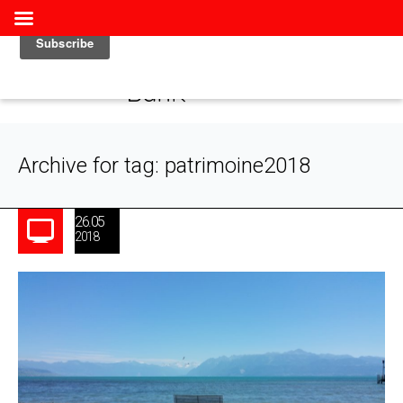
Archive for tag: patrimoine2018
26.05
2018