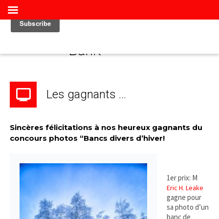
Les gagnants …
Sincères félicitations à nos heureux gagnants du
concours photos “Bancs divers d’hiver!
1er prix: M
Eric H. Leake
gagne pour
sa photo d’un
banc de