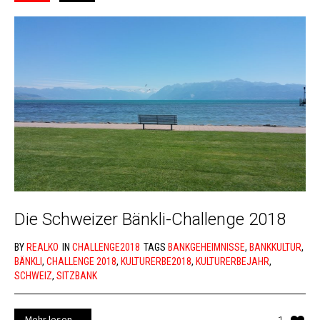
Die Schweizer Bänkli-Challenge 2018
BY
REALKO
IN
CHALLENGE2018
TAGS
BANKGEHEIMNISSE
,
BANKKULTUR
,
BÄNKLI
,
CHALLENGE 2018
,
KULTURERBE2018
,
KULTURERBEJAHR
,
SCHWEIZ
,
SITZBANK
Mehr lesen ...