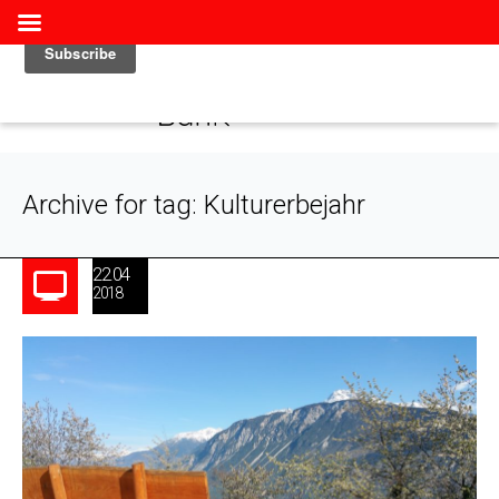
Archive for tag: Kulturerbejahr
22.04
2018