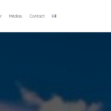
r
Médias
Contact