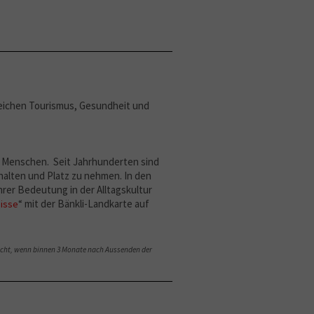
reichen Tourismus, Gesundheit und
n Menschen. Seit Jahrhunderten sind
uhalten und Platz zu nehmen. In den
hrer Bedeutung in der Alltagskultur
“ mit der Bänkli-Landkarte auf
isse
ischt, wenn binnen 3 Monate nach Aussenden der