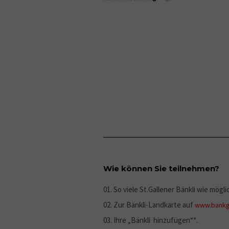
Wie können Sie teilnehmen?
So viele St.Gallener Bänkli wie mögl
Zur Bänkli-Landkarte auf
www.bankg
Ihre „Bänkli hinzufügen“*.