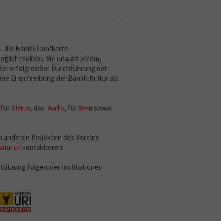
 – die Bänkli-Landkarte
nglich bleiben. Sie erlaubt jedem,
 Bei erfolgreicher Durchführung der
ine Einschreibung der Bänkli-Kultur als
 für
, das
, für
sowie
Glarus
Wallis
Bern
en anderen Projekten des Vereins
kontaktieren.
ltur.ch
stützung folgernder Institutionen