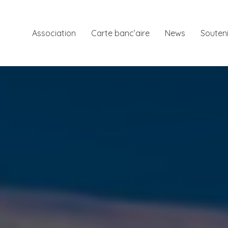
Association
Carte banc’aire
News
Souteni