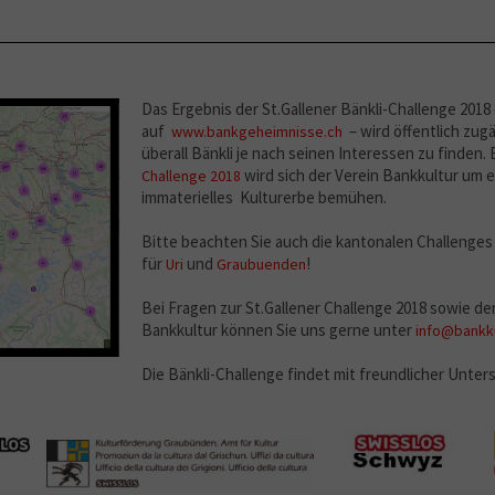
Das Ergebnis der St.Gallener Bänkli-Challenge 2018
auf
– wird öffentlich zugä
www.bankgeheimnisse.ch
überall Bänkli je nach seinen Interessen zu finden.
wird sich der Verein Bankkultur um e
Challenge 2018
immaterielles Kulturerbe bemühen.
Bitte beachten Sie auch die kantonalen Challenges
für
und
!
Uri
Graubuenden
Bei Fragen zur St.Gallener Challenge 2018 sowie d
Bankkultur können Sie uns gerne unter
info@bankku
Die Bänkli-Challenge findet mit freundlicher Unter