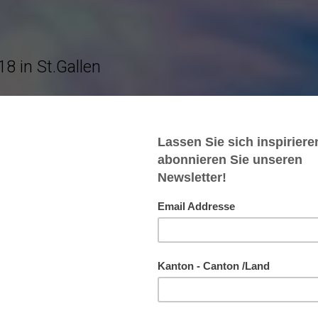
8 in St.Gallen