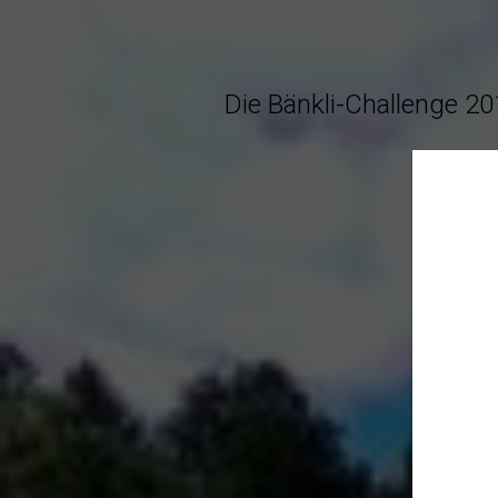
Die Bänkli-Challenge 201